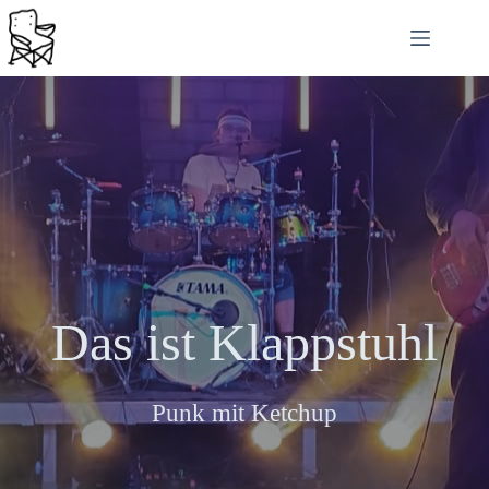
Zum
Inhalt
springen
Das ist Klappstuhl
Punk mit Ketchup