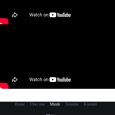
Home
Über uns
Musik
Termine
Kontakt